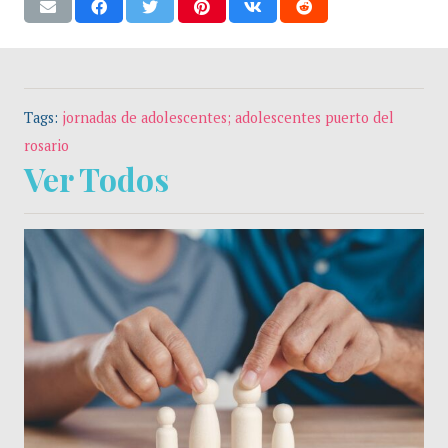
Tags:
jornadas de adolescentes; adolescentes puerto del
rosario
Ver Todos