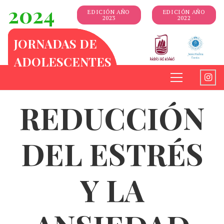
2024
EDICIÓN AÑO
EDICIÓN AÑO
2023
2022
JORNADAS DE
ADOLESCENTES
REDUCCIÓN
DEL ESTRÉS
Y LA