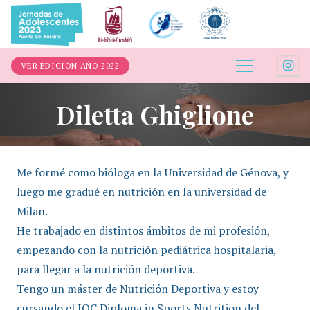
VER EDICIÓN AÑO 2022
Diletta Ghiglione
Me formé como bióloga en la Universidad de Génova, y
luego me gradué en nutrición en la universidad de
Milan.
He trabajado en distintos ámbitos de mi profesión,
empezando con la nutrición pediátrica hospitalaria,
para llegar a la nutrición deportiva.
Tengo un máster de Nutrición Deportiva y estoy
cursando el IOC Diploma in Sports Nutrition del