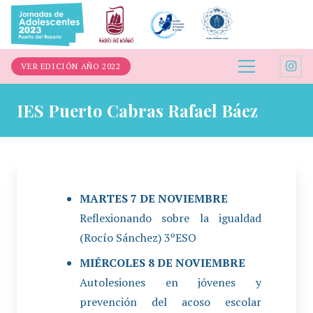
VER EDICIÓN AÑO 2022
IES Puerto Cabras Rafael Báez
MARTES 7 DE NOVIEMBRE
Reflexionando sobre la igualdad
(Rocío Sánchez) 3ºESO
MIÉRCOLES 8 DE NOVIEMBRE
Autolesiones en jóvenes y
prevención del acoso escolar