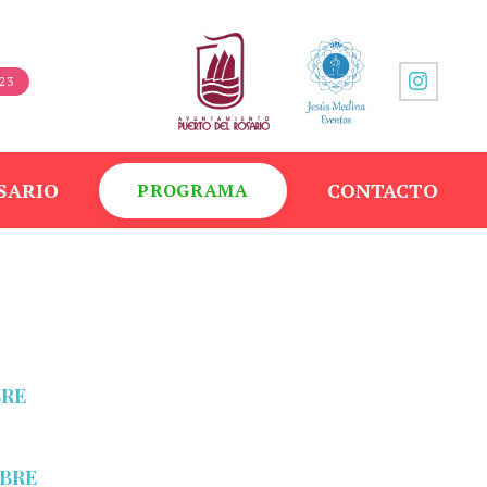
23
SARIO
CONTACTO
PROGRAMA
BRE
MBRE